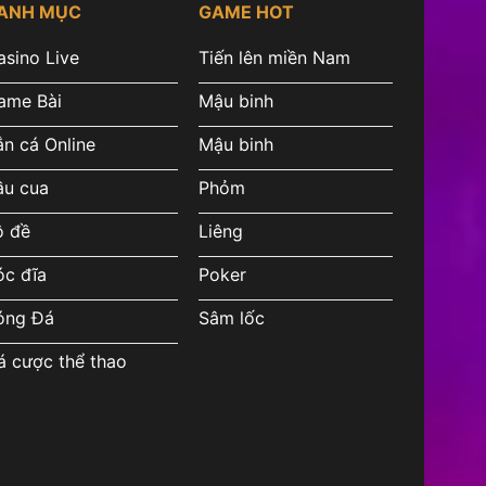
ANH MỤC
GAME HOT
asino Live
Tiến lên miền Nam
ame Bài
Mậu binh
ắn cá Online
Mậu binh
ầu cua
Phỏm
ô đề
Liêng
óc đĩa
Poker
óng Đá
Sâm lốc
á cược thể thao