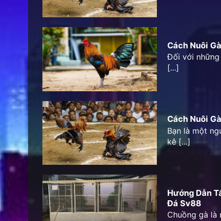
Cách Nuôi Gà
Đối với những
[...]
Cách Nuôi Gà
Bạn là một ng
kê [...]
Hướng Dẫn Tấ
Điểm mạnh của Đá
Đá Sv88
Chuồng gà là n
So với nhiều tên tuổi lớn hiện nay, Đá g