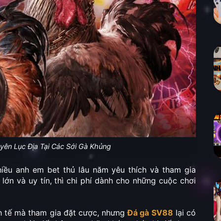
ên Lục Địa Tại Các Sới Gà Khủng
ều anh em bet thủ lâu năm yêu thích và tham gia
 lớn và uy tín, thì chi phí dành cho những cuộc chơi
nh tế mà tham gia đặt cược, nhưng
Đá gà SV88
lại có