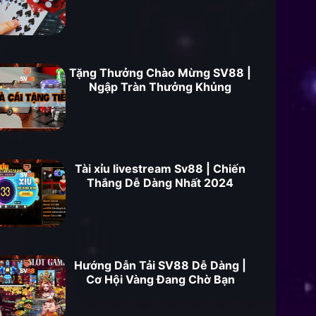
Tặng Thưởng Chào Mừng SV88 |
Ngập Tràn Thưởng Khủng
Tài xỉu livestream Sv88 | Chiến
Thắng Dễ Dàng Nhất 2024
Hướng Dẫn Tải SV88 Dễ Dàng |
Cơ Hội Vàng Đang Chờ Bạn