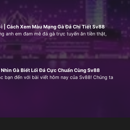
 thể xem qua những ưu điểm của hạng mục cá cược
ra nhanh
ì | Cách Xem Màu Mạng Gà Đá Chi Tiết Sv88
g anh em đam mê đá gà trực tuyến ăn tiền thật,
 chóng, chỉ kéo dài từ 5 đến 10 phút và không giới
 đến hơn 100 trận một ngày, đảm bảo thỏa mãn đam
 Nhìn Gà Biết Lối Đá Cực Chuẩn Cùng Sv88
hức cờ bạc, bao gồm cả đá gà. Vì vậy, các sới đá gà
 bạn đến với bài viết hôm nay của Sv88! Chúng ta
 không may bị phát hiện, người tham gia sẽ bị xử
ền thống trở nên rủi ro. Tuy nhiên, với đá gà trực
 bỏ. Những trận đấu gà được phát trực tiếp từ các
hủ nước sở tại cấp phép và bảo hộ.
t cược