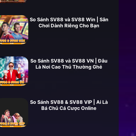
So Sánh SV88 và SV88 Win | Sân
Chơi Dành Riêng Cho Bạn
So Sánh SV88 và SV88 VN | Đâu
Là Nơi Cao Thủ Thường Ghé
So Sánh SV88 & SV88 VIP | Ai Là
Bá Chủ Cá Cược Online