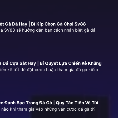
sân chơi Đá gà SV88
ết Gà Đá Hay | Bí Kíp Chọn Gà Chọi Sv88
SV88
đang mang đến một trải nghiệm mới lạ và đầy
của SV88 sẽ hướng dẫn bạn cách nhận biết gà đá
nh được. Luật chơi đơn giản và dễ nắm bắt, bạn chỉ
ham gia ngay.
 bắt đầu cuộc chơi. Điểm đặc biệt thu hút của đá gà
không gian, nên anh em có thể truy cập và cá cược bất
 Đá Cựa Sắt Hay | Bí Quyết Lựa Chiến Kê Khủng
hiến kê tốt để đặt cược hoặc tham gia đá gà kiếm
 các bet thủ sẽ thoải mái tham gia mà không bị ràng
 dàng, Đá gà SV88 hoàn toàn phù hợp với mọi người
 với đối thủ
ền Đánh Bạc Trong Đá Gà | Quy Tắc Tiền Về Túi
 nào khi tham gia vào những ván cược đá gà thì