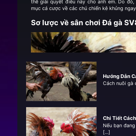
thể giải quyết điều này cho anh em. Do đó,
mục cá cược về các chú chiến kê khủng ngay
Sơ lược về sân chơi Đá gà S
Hướng Dẫn Cá
Cách nuôi gà đ
Chi Tiết Các
Nếu bạn đang 
[...]