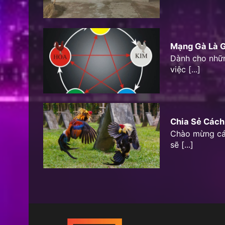
trước đây. Cụ thể, các anh em cược thủ có
này như sau:
1. Tốc độ các chiến kê thi đấu diễn 
Mạng Gà Là G
Dành cho nhữn
Tại SV88, mỗi trận đấu gà diễn ra rất nhanh
việc [...]
hạn số hiệp. Nếu bạn muốn, có thể cá cược
mê và tăng cơ hội chiến thắng.
2. Được hợp pháp hóa và bảo hộ
Chia Sẻ Cách
Ở Việt Nam, luật pháp nghiêm cấm mọi hình t
Chào mừng các
hợp pháp thường được tổ chức kín đáo. Nếu
sẽ [...]
phạt rất nặng.
Điều này khiến cho việc tham gia đá gà truy
tuyến tại SV88, mọi lo lắng đó sẽ được xoá
trường đấu uy tín trên thế giới, được chính p
3. Sự minh bạch trong quy trình đặ