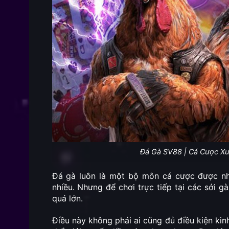
Đá Gà SV88 | Cá Cược Xuy
Đá gà luôn là một bộ môn cá cược được nhi
nhiều. Nhưng để chơi trực tiếp tại các sới gà
quá lớn.
Điều này không phải ai cũng đủ điều kiện ki